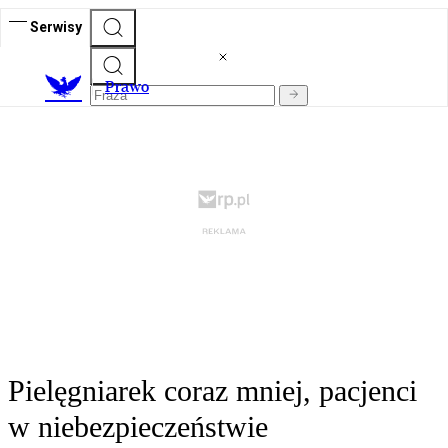
Serwisy
Prawo
Pielęgniarek coraz mniej, pacjenci
w niebezpieczeństwie