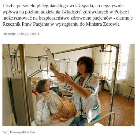
Liczba personelu pielęgniarskiego wciąż spada, co negatywnie
wpływa na poziom udzielania świadczeń zdrowotnych w Polsce i
może rzutować na bezpieczeństwo zdrowotne pacjentów - alarmuje
Rzecznik Praw Pacjenta w wystąpieniu do Ministra Zdrowia
Publikacja:
14.03.2018 09:11
Foto: Fotorzepa/Rafał Guz