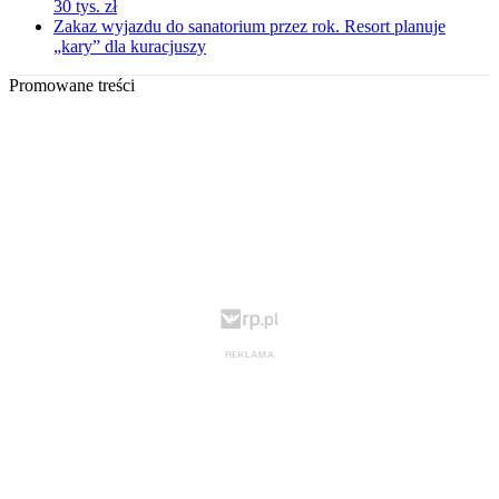
30 tys. zł
Zakaz wyjazdu do sanatorium przez rok. Resort planuje
„kary” dla kuracjuszy
Promowane treści