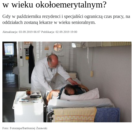
w wieku okołoemerytalnym?
Gdy w październiku rezydenci i specjaliści ograniczą czas pracy, na
oddziałach zostaną lekarze w wieku senioralnym.
Aktualizacja:
03.09.2019 06:07
Publikacja:
02.09.2019 19:00
Foto: Fotorzepa/Bartłomiej Żurawski