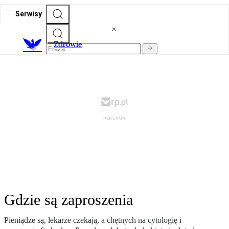
Serwisy
Z
drowie
Gdzie są zaproszenia
Pieniądze są, lekarze czekają, a chętnych na cytologię i