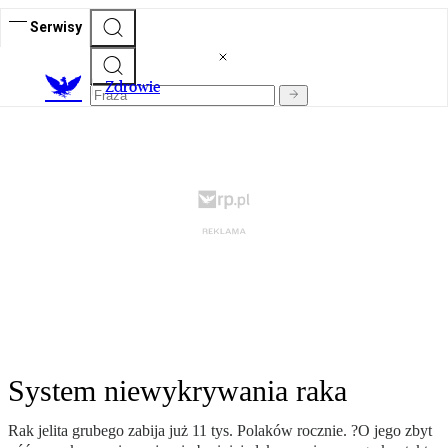
Serwisy
Z
drowie
System niewykrywania raka
Rak jelita grubego zabija już 11 tys. Polaków rocznie. ?O jego zbyt