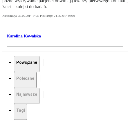
późne wykrywanie pacjenci obwiniają lekarzy pierwszego kontaktu,
?a ci – kolejki do badań.
Aktualizacja:
30.06.2014 14:39
Publikacja:
24.06.2014 02:00
Karolina Kowalska
Powiązane
Polecane
Najnowsze
Tagi