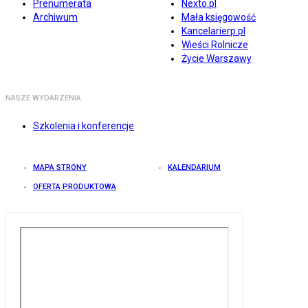
Prenumerata
Nexto.pl
Archiwum
Mała księgowość
Kancelarierp.pl
Wieści Rolnicze
Życie Warszawy
NASZE WYDARZENIA
Szkolenia i konferencje
MAPA STRONY
KALENDARIUM
OFERTA PRODUKTOWA