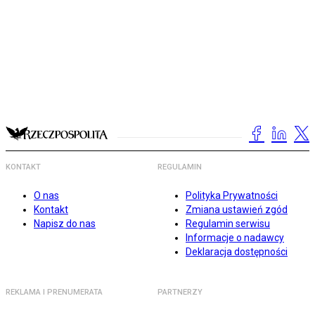
KONTAKT
REGULAMIN
O nas
Polityka Prywatności
Kontakt
Zmiana ustawień zgód
Napisz do nas
Regulamin serwisu
Informacje o nadawcy
Deklaracja dostępności
REKLAMA I PRENUMERATA
PARTNERZY