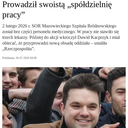
Prowadził swoistą „spółdzielnię
pracy”
2 lutego 2026 r. SOR Mazowieckiego Szpitala Bródnowskiego
został bez części personelu medycznego. W pracy nie stawiło się
trzech lekarzy. Później do akcji wkroczył Dawid Kacprzyk i miał
obiecać, że przyprowadzi nową obsadę oddziału – ustaliła
„Rzeczpospolita”.
Publikacja:
03.07.2026 04:00