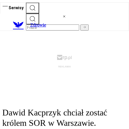
Serwisy
Z
drowie
Dawid Kacprzyk chciał zostać
królem SOR w Warszawie.