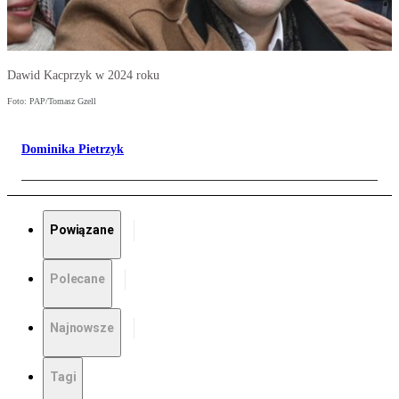
Dawid Kacprzyk w 2024 roku
Foto: PAP/Tomasz Gzell
Dominika Pietrzyk
Powiązane
Polecane
Najnowsze
Tagi