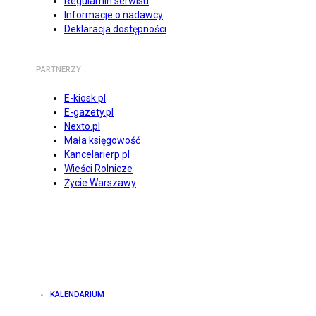
Regulamin serwisu
Informacje o nadawcy
Deklaracja dostępności
PARTNERZY
E-kiosk.pl
E-gazety.pl
Nexto.pl
Mała księgowość
Kancelarierp.pl
Wieści Rolnicze
Życie Warszawy
KALENDARIUM