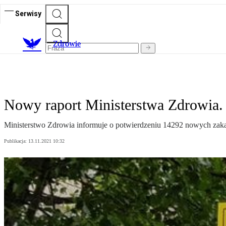
Serwisy
Z
drowie
Nowy raport Ministerstwa Zdrowia.
Ministerstwo Zdrowia informuje o potwierdzeniu 14292 nowych zaka
Publikacja:
13.11.2021 10:32