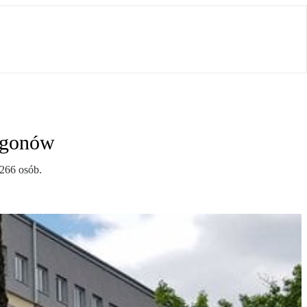
 zgonów
266 osób.