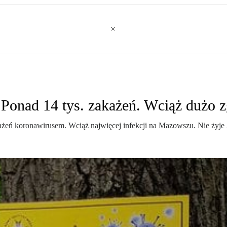
 Ponad 14 tys. zakażeń. Wciąż dużo
żeń koronawirusem. Wciąż najwięcej infekcji na Mazowszu. Nie żyje 