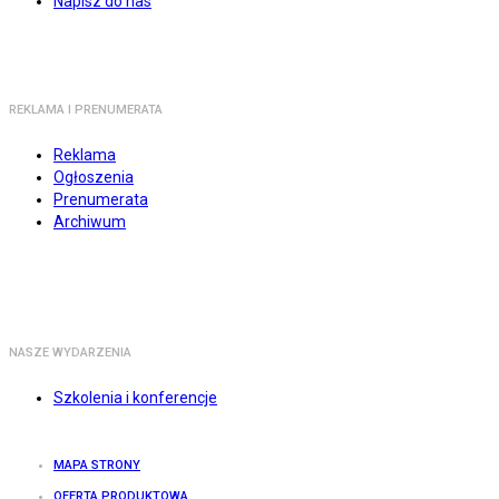
Napisz do nas
REKLAMA I PRENUMERATA
Reklama
Ogłoszenia
Prenumerata
Archiwum
NASZE WYDARZENIA
Szkolenia i konferencje
MAPA STRONY
OFERTA PRODUKTOWA