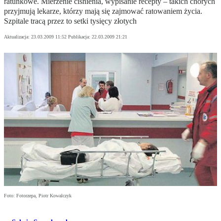
ratunkowe. Mierzenie ciśnienia, wypisanie recepty – takich chorych
przyjmują lekarze, którzy mają się zajmować ratowaniem życia.
Szpitale tracą przez to setki tysięcy złotych
Aktualizacja:
23.03.2009 11:52
Publikacja:
22.03.2009 21:21
Foto: Fotorzepa, Piotr Kowalczyk