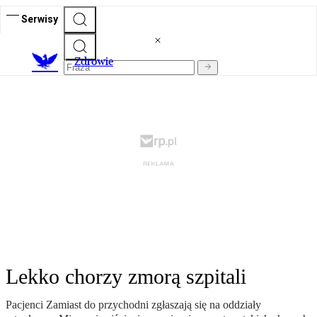
Serwisy
Z
drowie
Lekko chorzy zmorą szpitali
Pacjenci Zamiast do przychodni zgłaszają się na oddziały