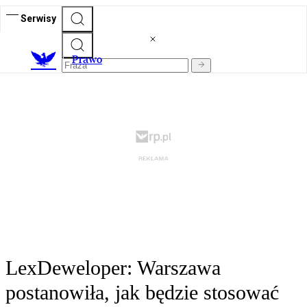
Serwisy
Prawo
LexDeweloper: Warszawa
postanowiła, jak będzie stosować