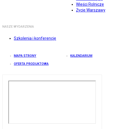
Wieści Rolnicze
Życie Warszawy
NASZE WYDARZENIA
Szkolenia i konferencje
MAPA STRONY
KALENDARIUM
OFERTA PRODUKTOWA