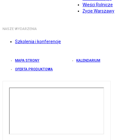
Wieści Rolnicze
Życie Warszawy
NASZE WYDARZENIA
Szkolenia i konferencje
MAPA STRONY
KALENDARIUM
OFERTA PRODUKTOWA