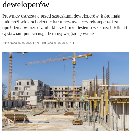
deweloperów
Prawnicy ostrzegają przed sztuczkami deweloperów, które mają
uniemożliwić dochodzenie kar umownych czy rekompensat za
opóźnienia w przekazaniu kluczy i przeniesieniu własności. Klienci
są stawiani pod ścianą, ale mogą wygrać tę walkę.
Aktualizacja:
07.07.2026 12:26
Publikacja:
06.07.2026 04:43