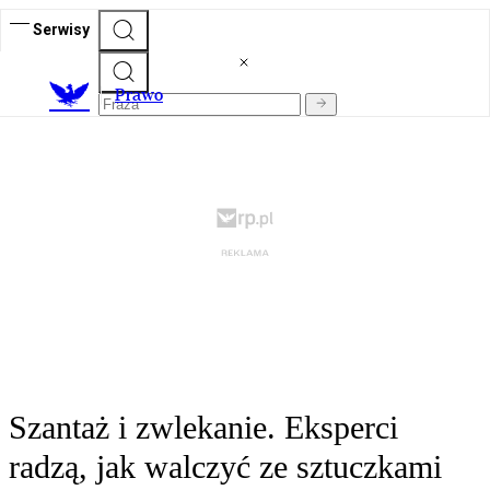
Serwisy
Prawo
Szantaż i zwlekanie. Eksperci
radzą, jak walczyć ze sztuczkami