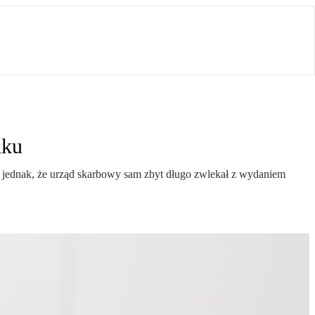
dku
ł jednak, że urząd skarbowy sam zbyt długo zwlekał z wydaniem