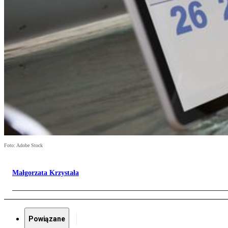
Foto: Adobe Stock
Małgorzata Krzystała
Powiązane