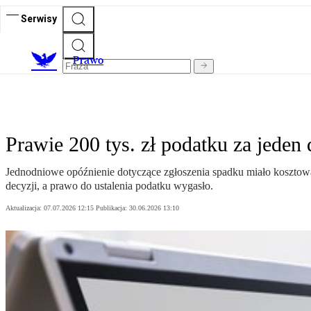
Serwisy
Prawo
Prawie 200 tys. zł podatku za jeden
Jednodniowe opóźnienie dotyczące zgłoszenia spadku miało kosztowa
decyzji, a prawo do ustalenia podatku wygasło.
Aktualizacja:
07.07.2026 12:15
Publikacja:
30.06.2026 13:10