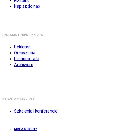
Kontakt
Napisz do nas
REKLAMA I PRENUMERATA
Reklama
Ogłoszenia
Prenumerata
Archiwum
NASZE WYDARZENIA
Szkolenia i konferencje
MAPA STRONY