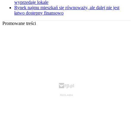
wyprzedaje lokale
Rynek najmu mieszkań się równoważy, ale dalej nie jest
łatwo dostępny finansowo
Promowane treści