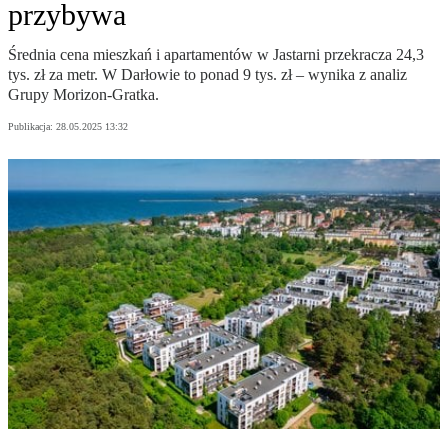
przybywa
Średnia cena mieszkań i apartamentów w Jastarni przekracza 24,3
tys. zł za metr. W Darłowie to ponad 9 tys. zł – wynika z analiz
Grupy Morizon-Gratka.
Publikacja:
28.05.2025 13:32