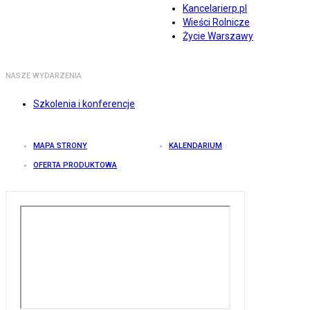
Kancelarierp.pl
Wieści Rolnicze
Życie Warszawy
NASZE WYDARZENIA
Szkolenia i konferencje
MAPA STRONY
KALENDARIUM
OFERTA PRODUKTOWA