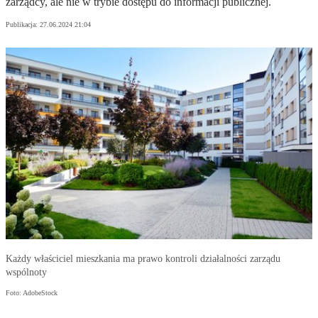
zarządcy, ale nie w trybie dostępu do informacji publicznej.
Publikacja:
27.06.2024 21:04
Każdy właściciel mieszkania ma prawo kontroli działalności zarządu
wspólnoty
Foto: AdobeStock