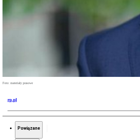
Foto: materiały prasowe
rp.pl
Powiązane