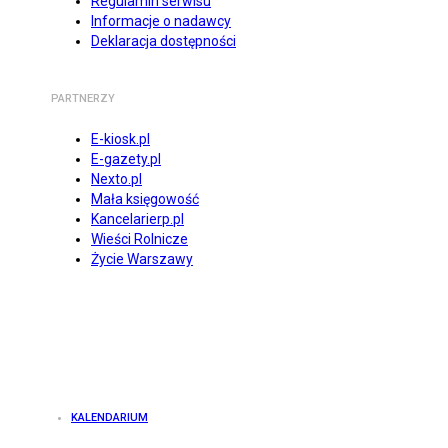
Regulamin serwisu
Informacje o nadawcy
Deklaracja dostępności
PARTNERZY
E-kiosk.pl
E-gazety.pl
Nexto.pl
Mała księgowość
Kancelarierp.pl
Wieści Rolnicze
Życie Warszawy
KALENDARIUM