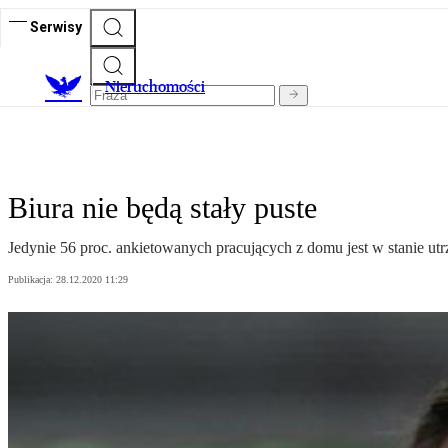
Serwisy
Nieruchomości
Biura nie będą stały puste
Jedynie 56 proc. ankietowanych pracujących z domu jest w stanie ut
Publikacja:
28.12.2020 11:29