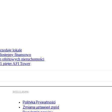
rzedaje lokale
 dostępny finansowo
en ofertowych nieruchomości
1 pięter AFI Tower
REGULAMIN
Polityka Prywatności
Zmiana ustawień zgód