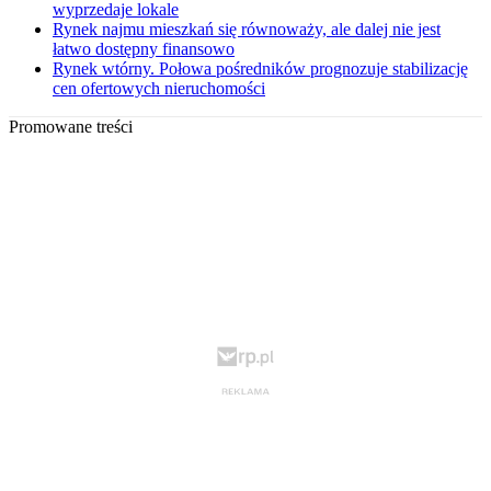
wyprzedaje lokale
Rynek najmu mieszkań się równoważy, ale dalej nie jest
łatwo dostępny finansowo
Rynek wtórny. Połowa pośredników prognozuje stabilizację
cen ofertowych nieruchomości
Promowane treści