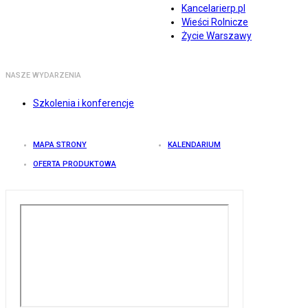
Kancelarierp.pl
Wieści Rolnicze
Życie Warszawy
NASZE WYDARZENIA
Szkolenia i konferencje
MAPA STRONY
KALENDARIUM
OFERTA PRODUKTOWA