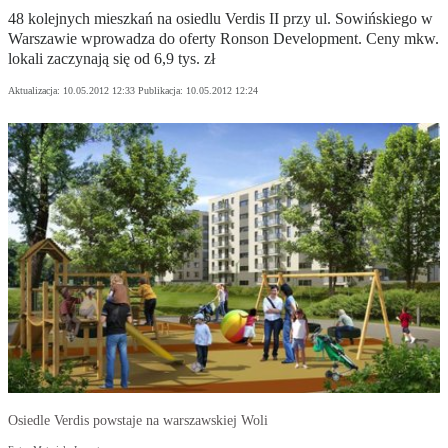
48 kolejnych mieszkań na osiedlu Verdis II przy ul. Sowińskiego w
Warszawie wprowadza do oferty Ronson Development. Ceny mkw.
lokali zaczynają się od 6,9 tys. zł
Aktualizacja:
10.05.2012 12:33
Publikacja:
10.05.2012 12:24
Osiedle Verdis powstaje na warszawskiej Woli