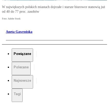
W największych polskich miastach dojrzałe i starsze biurowce stanowią już
od 40 do 77 proc. zasobów
Foto: Adobe Stock
Aneta Gawrońska
Powiązane
Polecane
Najnowsze
Tagi