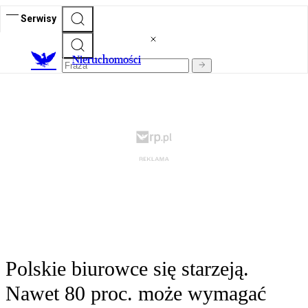
Serwisy
Nieruchomości
Polskie biurowce się starzeją.
Nawet 80 proc. może wymagać