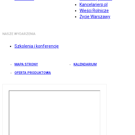
Kancelarierp.pl
Wieści Rolnicze
Życie Warszawy
NASZE WYDARZENIA
Szkolenia i konferencje
MAPA STRONY
KALENDARIUM
OFERTA PRODUKTOWA