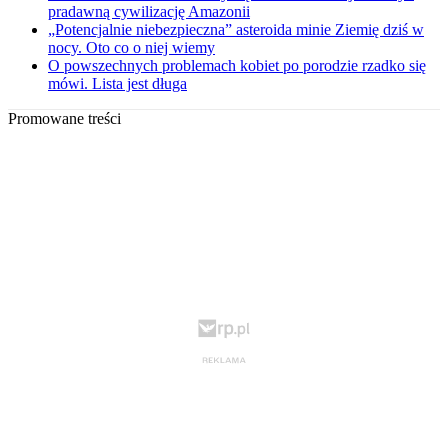
pradawną cywilizację Amazonii
„Potencjalnie niebezpieczna” asteroida minie Ziemię dziś w
nocy. Oto co o niej wiemy
O powszechnych problemach kobiet po porodzie rzadko się
mówi. Lista jest długa
Promowane treści