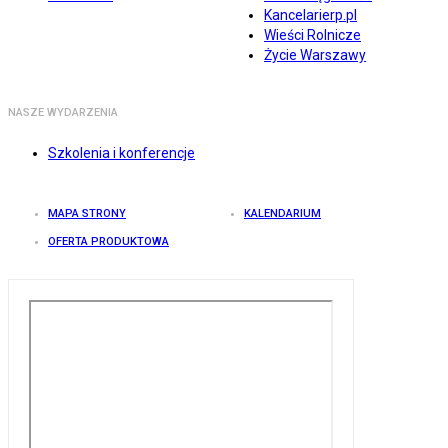
Kancelarierp.pl
Wieści Rolnicze
Życie Warszawy
NASZE WYDARZENIA
Szkolenia i konferencje
MAPA STRONY
KALENDARIUM
OFERTA PRODUKTOWA