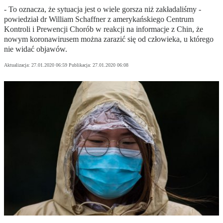
- To oznacza, że sytuacja jest o wiele gorsza niż zakładaliśmy -
powiedział dr William Schaffner z amerykańskiego Centrum
Kontroli i Prewencji Chorób w reakcji na informacje z Chin, że
nowym koronawirusem można zarazić się od człowieka, u którego
nie widać objawów.
Aktualizacja:
27.01.2020 06:59
Publikacja:
27.01.2020 06:08