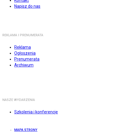
Kontakt
Napisz do nas
REKLAMA I PRENUMERATA
Reklama
Ogłoszenia
Prenumerata
Archiwum
NASZE WYDARZENIA
Szkolenia i konferencje
MAPA STRONY