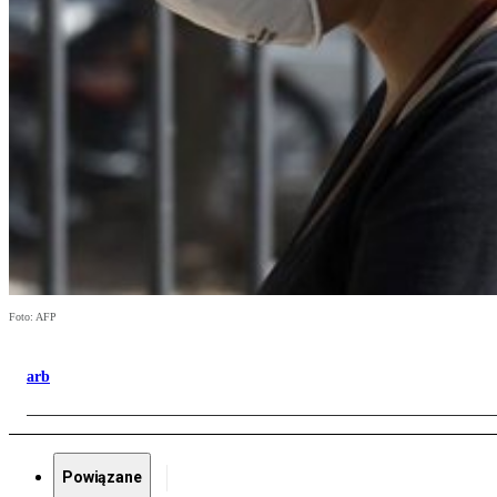
Foto: AFP
arb
Powiązane