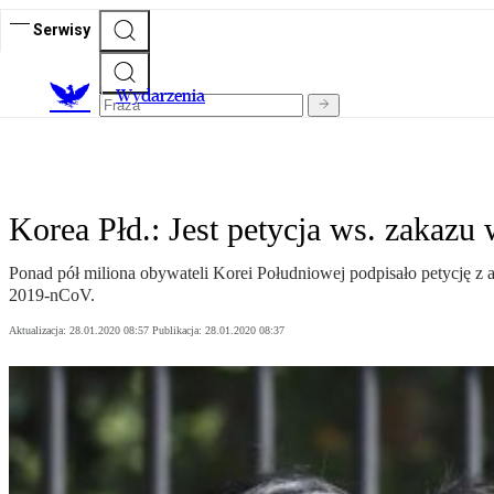
Serwisy
Wydarzenia
Korea Płd.: Jest petycja ws. zakaz
Ponad pół miliona obywateli Korei Południowej podpisało petycję z
2019-nCoV.
Aktualizacja:
28.01.2020 08:57
Publikacja:
28.01.2020 08:37