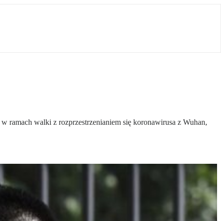
 w ramach walki z rozprzestrzenianiem się koronawirusa z Wuhan,