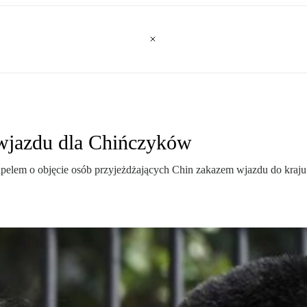
u wjazdu dla Chińczyków
 apelem o objęcie osób przyjeżdżających Chin zakazem wjazdu do kraju