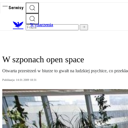
Serwisy
Wydarzenia
W szponach open space
Otwarta przestrzeń w biurze to gwałt na ludzkiej psychice, co przek
Publikacja:
14.01.2009 18:31