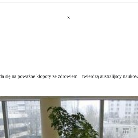
łada się na poważne kłopoty ze zdrowiem – twierdzą australijscy nauko