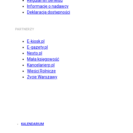
Regulamin serwisu
Informacje o nadawcy
Deklaracja dostępności
PARTNERZY
E-kiosk.pl
E-gazety.pl
Nexto.pl
Mała księgowość
Kancelarierp.pl
Wieści Rolnicze
Życie Warszawy
KALENDARIUM