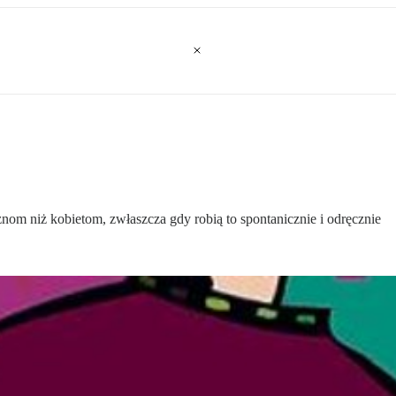
om niż kobietom, zwłaszcza gdy robią to spontanicznie i odręcznie