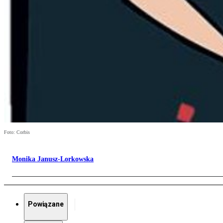
Foto: Corbis
Monika Janusz-Lorkowska
Powiązane