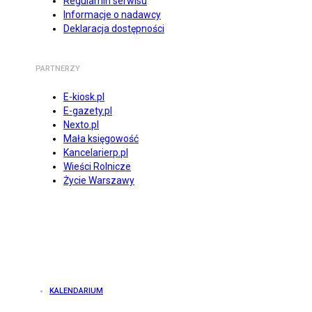
Regulamin serwisu
Informacje o nadawcy
Deklaracja dostępności
PARTNERZY
E-kiosk.pl
E-gazety.pl
Nexto.pl
Mała księgowość
Kancelarierp.pl
Wieści Rolnicze
Życie Warszawy
KALENDARIUM