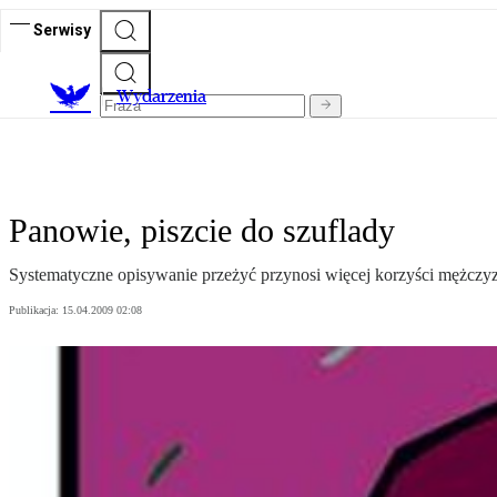
Serwisy
Wydarzenia
Panowie, piszcie do szuflady
Systematyczne opisywanie przeżyć przynosi więcej korzyści mężczyzn
Publikacja:
15.04.2009 02:08