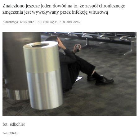
Znaleziono jeszcze jeden dowód na to, że zespół chronicznego
zmęczenia jest wywoływany przez infekcję wirusową
Aktualizacja:
12.05.2012 01:01
Publikacja:
07.09.2010 20:15
fot. edkohler
Foto: Flickr