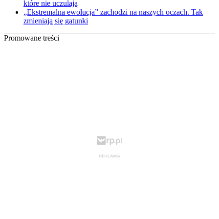
które nie uczulają
„Ekstremalna ewolucja” zachodzi na naszych oczach. Tak
zmieniają się gatunki
Promowane treści