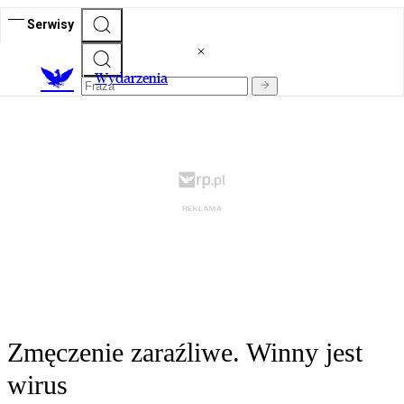
Serwisy
Wydarzenia
Zmęczenie zaraźliwe. Winny jest
wirus