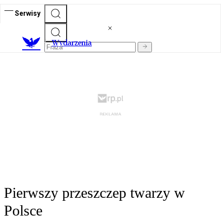
Serwisy
Wydarzenia
Pierwszy przeszczep twarzy w
Polsce