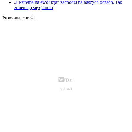
„Ekstremalna ewolucja” zachodzi na naszych oczach. Tak
zmieniają się gatunki
Promowane treści