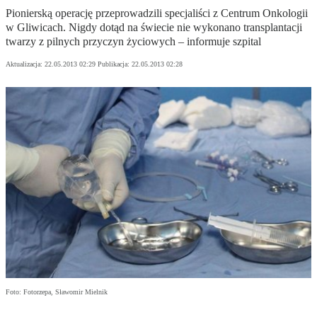
Pionierską operację przeprowadzili specjaliści z Centrum Onkologii
w Gliwicach. Nigdy dotąd na świecie nie wykonano transplantacji
twarzy z pilnych przyczyn życiowych – informuje szpital
Aktualizacja:
22.05.2013 02:29
Publikacja:
22.05.2013 02:28
Foto: Fotorzepa, Sławomir Mielnik