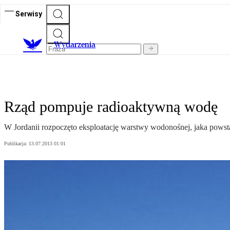
Serwisy
Wydarzenia
Rząd pompuje radioaktywną wodę
W Jordanii rozpoczęto eksploatację warstwy wodonośnej, jaka powst
Publikacja:
13.07.2013 01:01