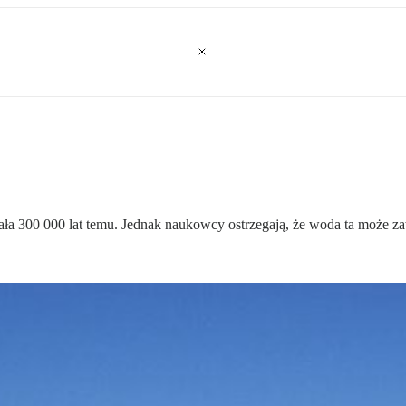
ała 300 000 lat temu. Jednak naukowcy ostrzegają, że woda ta może z