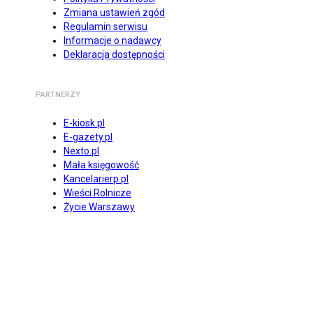
Zmiana ustawień zgód
Regulamin serwisu
Informacje o nadawcy
Deklaracja dostępności
PARTNERZY
E-kiosk.pl
E-gazety.pl
Nexto.pl
Mała księgowość
Kancelarierp.pl
Wieści Rolnicze
Życie Warszawy