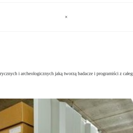
rycznych i archeologicznych jaką tworzą badacze i programiści z całeg