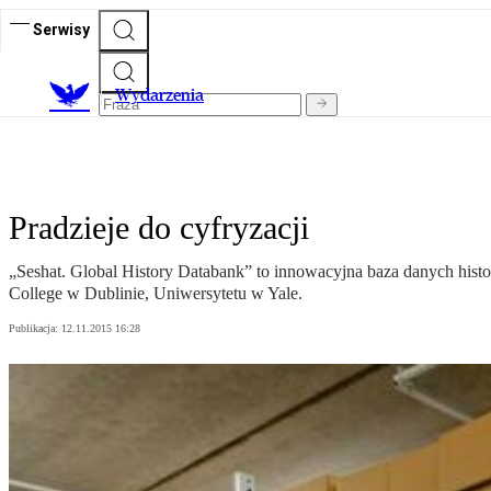
Serwisy
Wydarzenia
Pradzieje do cyfryzacji
„Seshat. Global History Databank” to innowacyjna baza danych histo
College w Dublinie, Uniwersytetu w Yale.
Publikacja:
12.11.2015 16:28