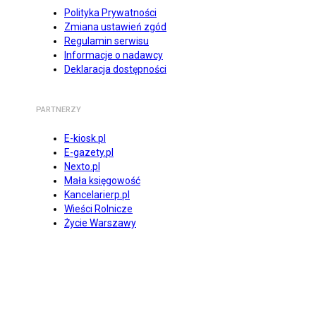
Polityka Prywatności
Zmiana ustawień zgód
Regulamin serwisu
Informacje o nadawcy
Deklaracja dostępności
PARTNERZY
E-kiosk.pl
E-gazety.pl
Nexto.pl
Mała księgowość
Kancelarierp.pl
Wieści Rolnicze
Życie Warszawy