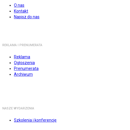
O nas
Kontakt
Napisz do nas
REKLAMA I PRENUMERATA
Reklama
Ogłoszenia
Prenumerata
Archiwum
NASZE WYDARZENIA
Szkolenia i konferencje