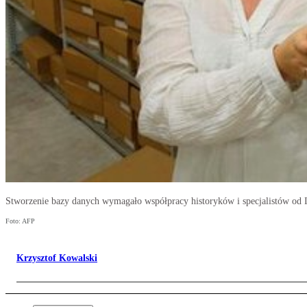
Stworzenie bazy danych wymagało współpracy historyków i specjalistów od 
Foto: AFP
Krzysztof Kowalski