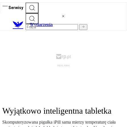
Serwisy
Wydarzenia
Wyjątkowo inteligentna tabletka
Skomputeryzowana pigułka iPill sama mierzy temperaturę ciała