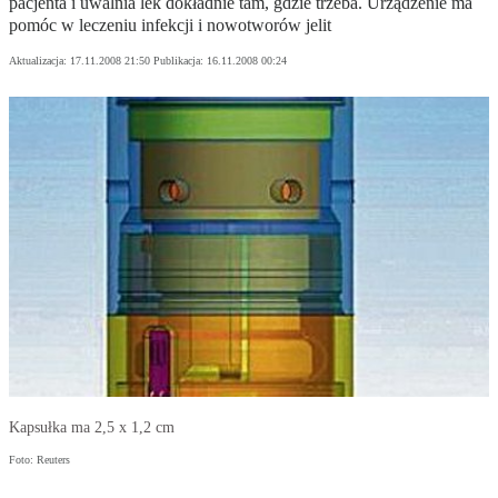
pacjenta i uwalnia lek dokładnie tam, gdzie trzeba. Urządzenie ma
pomóc w leczeniu infekcji i nowotworów jelit
Aktualizacja:
17.11.2008 21:50
Publikacja:
16.11.2008 00:24
Kapsułka ma 2,5 x 1,2 cm
Foto: Reuters