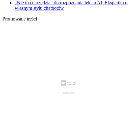
„Nie ma narzędzia” do rozpoznania tekstu AI. Ekspertka o
własnym stylu chatbotów
Promowane treści