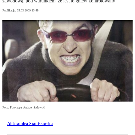
zawodową, pod warunkiem, że jest to gniew kontrolowany
Publikacja:
05.03.2009 13:48
Foto: Fotorzepa, Andrzej Sadowski
Aleksandra Stanisławska