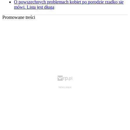
O powszechnych problemach kobiet po porodzie rzadko się
mówi. Lista jest długa
Promowane treści