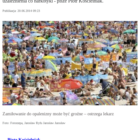
uzależnienia co narkotyki - pisze Piotr Kościelniak.
Publikacja:
20.06.2014 09:23
Zamiłowanie do opalenizny może być groźne – ostrzega lekarz
Foto: Fotorzepa, Jarosław Ryfu Jarosław Jarosław
Piotr Kościelniak