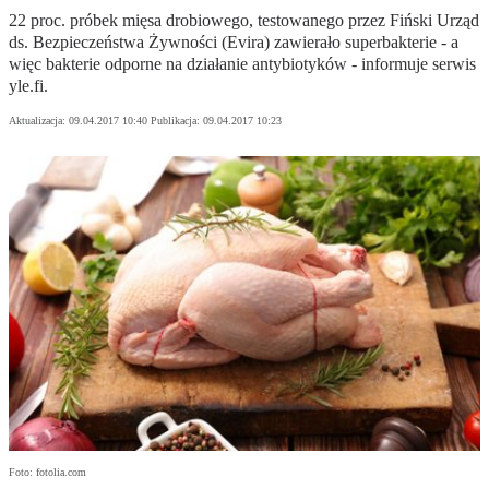
22 proc. próbek mięsa drobiowego, testowanego przez Fiński Urząd
ds. Bezpieczeństwa Żywności (Evira) zawierało superbakterie - a
więc bakterie odporne na działanie antybiotyków - informuje serwis
yle.fi.
Aktualizacja:
09.04.2017 10:40
Publikacja:
09.04.2017 10:23
Foto: fotolia.com