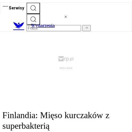
Serwisy
Wydarzenia
Finlandia: Mięso kurczaków z
superbakterią