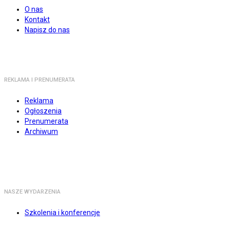
O nas
Kontakt
Napisz do nas
REKLAMA I PRENUMERATA
Reklama
Ogłoszenia
Prenumerata
Archiwum
NASZE WYDARZENIA
Szkolenia i konferencje