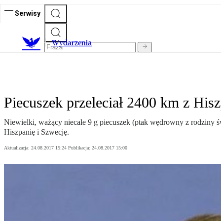
Serwisy
Wydarzenia
Piecuszek przeleciał 2400 km z Hisz
Niewielki, ważący niecałe 9 g piecuszek (ptak wędrowny z rodziny ś
Hiszpanię i Szwecję.
Aktualizacja:
24.08.2017 15:24
Publikacja:
24.08.2017 15:00