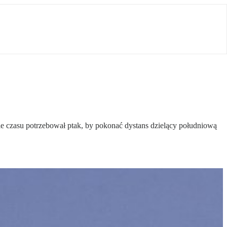
le czasu potrzebował ptak, by pokonać dystans dzielący południową