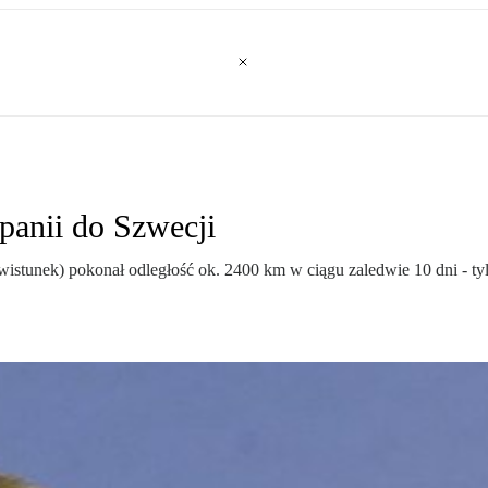
panii do Szwecji
wistunek) pokonał odległość ok. 2400 km w ciągu zaledwie 10 dni - ty