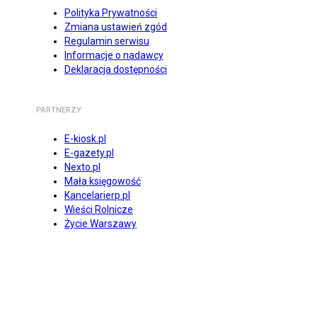
Polityka Prywatności
Zmiana ustawień zgód
Regulamin serwisu
Informacje o nadawcy
Deklaracja dostępności
PARTNERZY
E-kiosk.pl
E-gazety.pl
Nexto.pl
Mała księgowość
Kancelarierp.pl
Wieści Rolnicze
Życie Warszawy