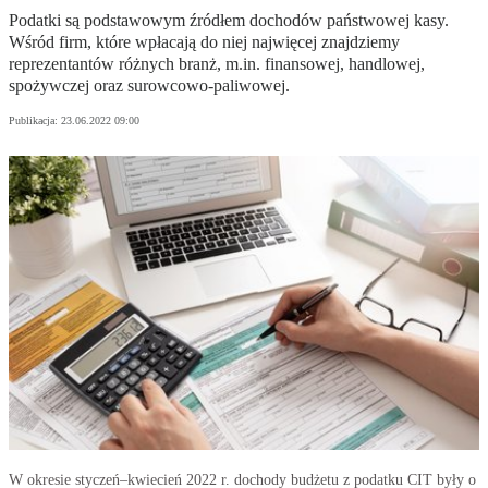
Podatki są podstawowym źródłem dochodów państwowej kasy.
Wśród firm, które wpłacają do niej najwięcej znajdziemy
reprezentantów różnych branż, m.in. finansowej, handlowej,
spożywczej oraz surowcowo-paliwowej.
Publikacja:
23.06.2022 09:00
W okresie styczeń–kwiecień 2022 r. dochody budżetu z podatku CIT były o