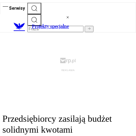
Serwisy
Projekty specjalne
Przedsiębiorcy zasilają budżet
solidnymi kwotami