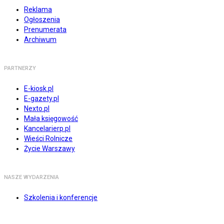
Reklama
Ogłoszenia
Prenumerata
Archiwum
PARTNERZY
E-kiosk.pl
E-gazety.pl
Nexto.pl
Mała księgowość
Kancelarierp.pl
Wieści Rolnicze
Życie Warszawy
NASZE WYDARZENIA
Szkolenia i konferencje