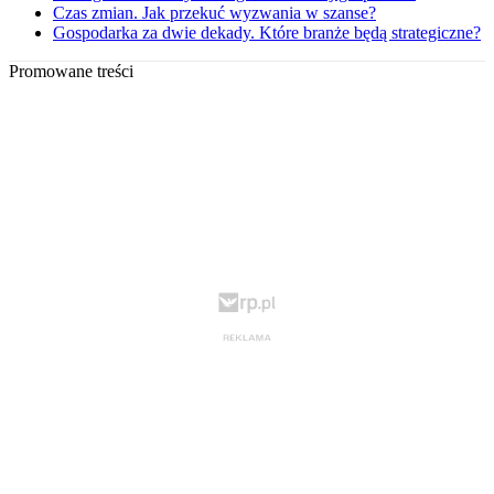
Czas zmian. Jak przekuć wyzwania w szanse?
Gospodarka za dwie dekady. Które branże będą strategiczne?
Promowane treści