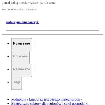
ponad jedną trzecią wyższe niż rok temu
Foto: Proxima Studio / shutterstock
Katarzyna Kucharczyk
Powiązane
Polecane
Najnowsze
Tagi
Podatkowy krajobraz jest bardzo niejednorodny
Strategiczne sektory dla regionów i całej gospodarki