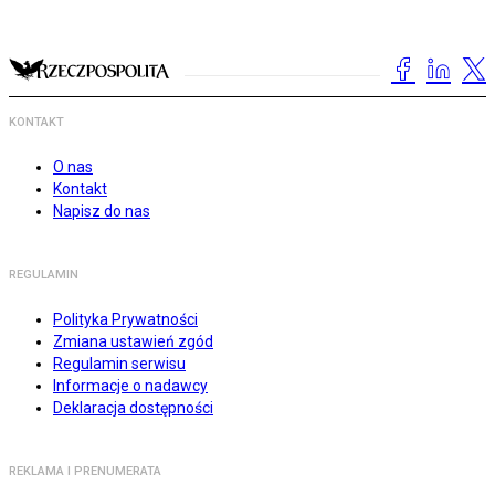
KONTAKT
O nas
Kontakt
Napisz do nas
REGULAMIN
Polityka Prywatności
Zmiana ustawień zgód
Regulamin serwisu
Informacje o nadawcy
Deklaracja dostępności
REKLAMA I PRENUMERATA