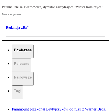
Paulina Janusz-Twardowska, dyrektor zarządzająca "Wieści Rolniczych"
Foto: mat. prasowe
Redakcja „Rz”
Powiązane
Polecane
Najnowsze
Tagi
Paramount przekonał Brytyjczyków do fuzji z Warner Bros.