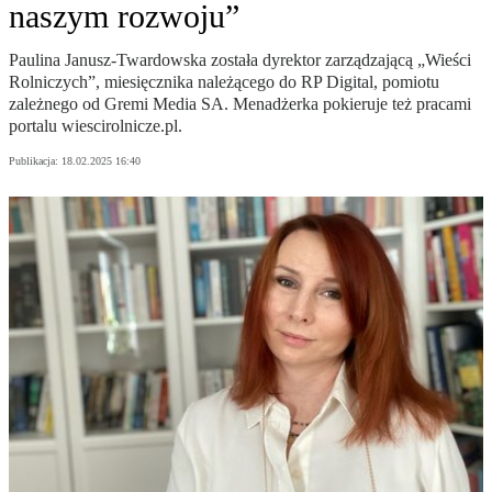
naszym rozwoju”
Paulina Janusz-Twardowska została dyrektor zarządzającą „Wieści
Rolniczych”, miesięcznika należącego do RP Digital, pomiotu
zależnego od Gremi Media SA. Menadżerka pokieruje też pracami
portalu wiescirolnicze.pl.
Publikacja:
18.02.2025 16:40