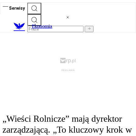
Serwisy
Ekonomia
„Wieści Rolnicze” mają dyrektor
zarządzającą. „To kluczowy krok w