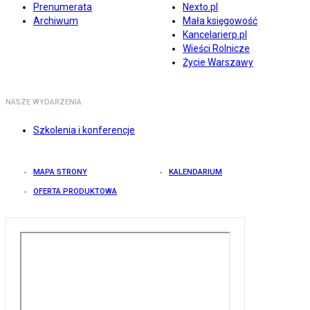
Prenumerata
Nexto.pl
Archiwum
Mała księgowość
Kancelarierp.pl
Wieści Rolnicze
Życie Warszawy
NASZE WYDARZENIA
Szkolenia i konferencje
MAPA STRONY
KALENDARIUM
OFERTA PRODUKTOWA