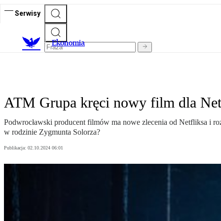
Serwisy
Ekonomia
ATM Grupa kręci nowy film dla Netfl
Podwrocławski producent filmów ma nowe zlecenia od Netfliksa i roz
w rodzinie Zygmunta Solorza?
Publikacja:
02.10.2024 06:01