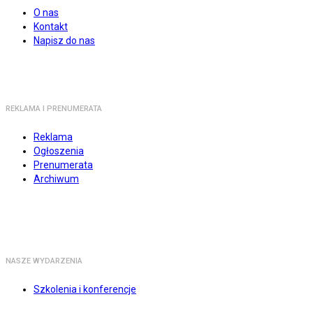
O nas
Kontakt
Napisz do nas
REKLAMA I PRENUMERATA
Reklama
Ogłoszenia
Prenumerata
Archiwum
NASZE WYDARZENIA
Szkolenia i konferencje