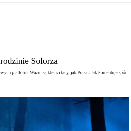
rodzinie Solorza
ch platform. Ważni są klienci tacy, jak Polsat. Jak komentuje spór