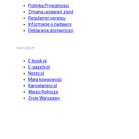
Polityka Prywatności
Zmiana ustawień zgód
Regulamin serwisu
Informacje o nadawcy
Deklaracja dostępności
PARTNERZY
E-kiosk.pl
E-gazety.pl
Nexto.pl
Mała księgowość
Kancelarierp.pl
Wieści Rolnicze
Życie Warszawy