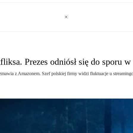
iksa. Prezes odniósł się do sporu w 
mawia z Amazonem. Szef polskiej firmy widzi fluktuacje u streamingowy