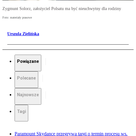
Zygmunt Solorz, założyciel Polsatu ma być nieuchwytny dla rodziny
Foto: materiały prasowe
Urszula Zielińska
Powiązane
Polecane
Najnowsze
Tagi
Paramount Skydance przegrywa targi o termin procesu ws.