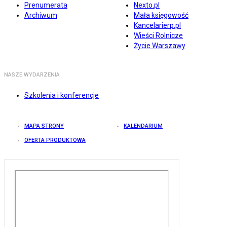
Prenumerata
Nexto.pl
Archiwum
Mała księgowość
Kancelarierp.pl
Wieści Rolnicze
Życie Warszawy
NASZE WYDARZENIA
Szkolenia i konferencje
MAPA STRONY
KALENDARIUM
OFERTA PRODUKTOWA