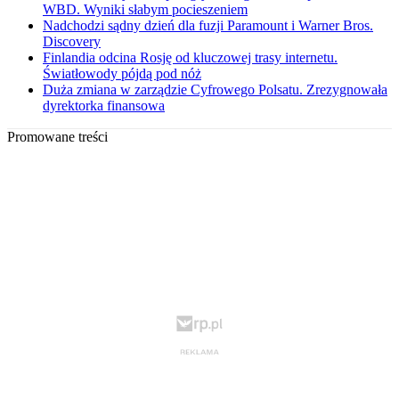
WBD. Wyniki słabym pocieszeniem
Nadchodzi sądny dzień dla fuzji Paramount i Warner Bros.
Discovery
Finlandia odcina Rosję od kluczowej trasy internetu.
Światłowody pójdą pod nóż
Duża zmiana w zarządzie Cyfrowego Polsatu. Zrezygnowała
dyrektorka finansowa
Promowane treści