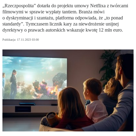
„Rzeczpospolita” dotarła do projektu umowy Netflixa z twórcami
filmowymi w sprawie wypłaty tantiem. Branża mówi
o dyskryminacji i szantażu, platforma odpowiada, że „to ponad
standardy”. Tymczasem licznik kary za niewdrożenie unijnej
dyrektywy o prawach autorskich wskazuje kwotę 12 mln euro.
Publikacja:
17.11.2023 03:00