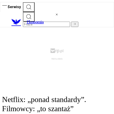
Serwisy
Ekonomia
Netflix: „ponad standardy”.
Filmowcy: „to szantaż”