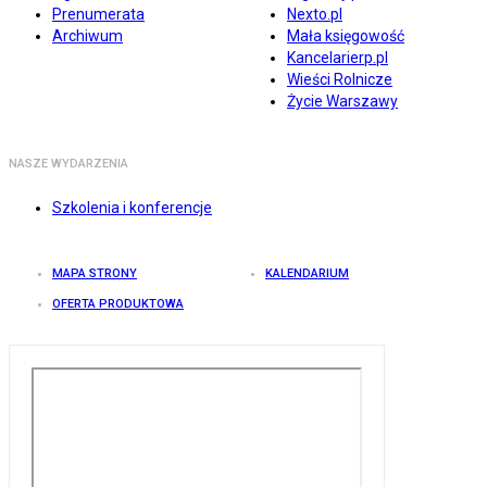
Prenumerata
Nexto.pl
Archiwum
Mała księgowość
Kancelarierp.pl
Wieści Rolnicze
Życie Warszawy
NASZE WYDARZENIA
Szkolenia i konferencje
MAPA STRONY
KALENDARIUM
OFERTA PRODUKTOWA