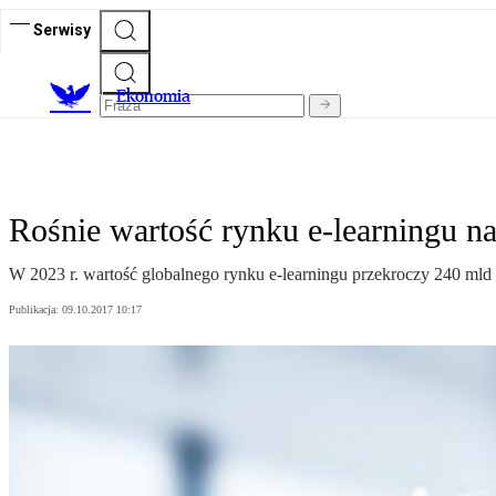
Serwisy
Ekonomia
Rośnie wartość rynku e-learningu na
W 2023 r. wartość globalnego rynku e-learningu przekroczy 240 mld 
Publikacja:
09.10.2017 10:17