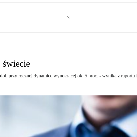
 świecie
dol. przy rocznej dynamice wynoszącej ok. 5 proc. - wynika z raportu