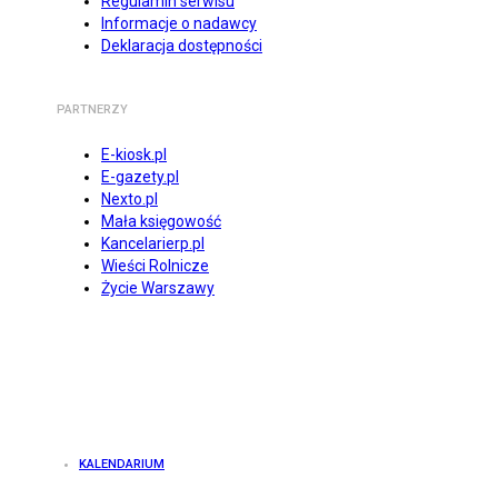
Regulamin serwisu
Informacje o nadawcy
Deklaracja dostępności
PARTNERZY
E-kiosk.pl
E-gazety.pl
Nexto.pl
Mała księgowość
Kancelarierp.pl
Wieści Rolnicze
Życie Warszawy
KALENDARIUM