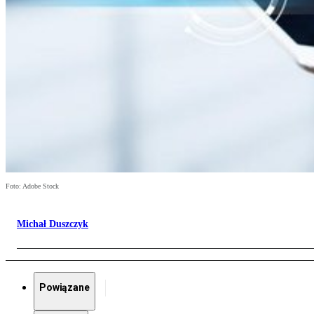
Foto: Adobe Stock
Michał Duszczyk
Powiązane