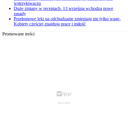
wstrzykiwaczu
Duże zmiany w receptach. 13 września wchodzą nowe
zasady
Przełomowe leki na odchudzanie zmieniają nie tylko wagę.
Kobiety częściej znajdują pracę i miłość
Promowane treści