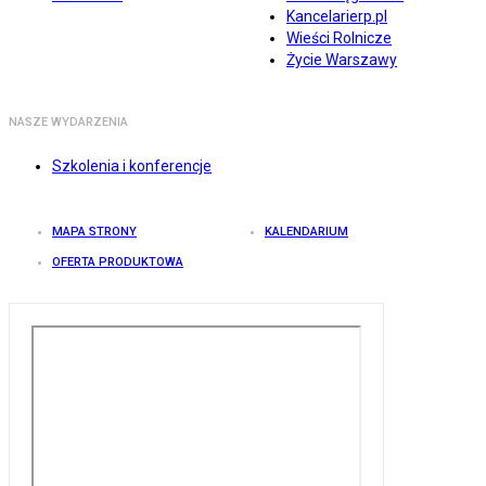
Kancelarierp.pl
Wieści Rolnicze
Życie Warszawy
NASZE WYDARZENIA
Szkolenia i konferencje
MAPA STRONY
KALENDARIUM
OFERTA PRODUKTOWA