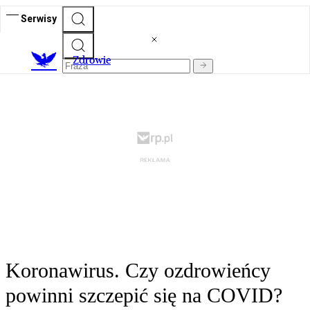
Serwisy
Z
drowie
Koronawirus. Czy ozdrowieńcy
powinni szczepić się na COVID?