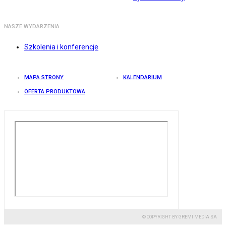
NASZE WYDARZENIA
Szkolenia i konferencje
MAPA STRONY
KALENDARIUM
OFERTA PRODUKTOWA
© COPYRIGHT BY GREMI MEDIA SA