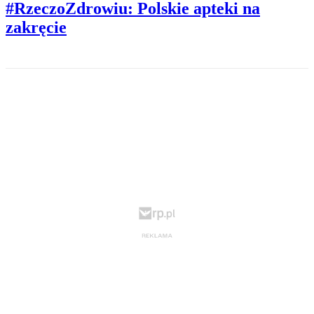
#RzeczoZdrowiu: Polskie apteki na
zakręcie