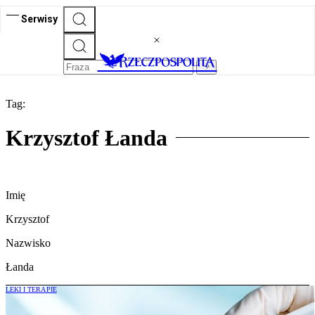
Serwisy
Tag:
Krzysztof Łanda
Imię
Krzysztof
Nazwisko
Łanda
LEKI I TERAPIE