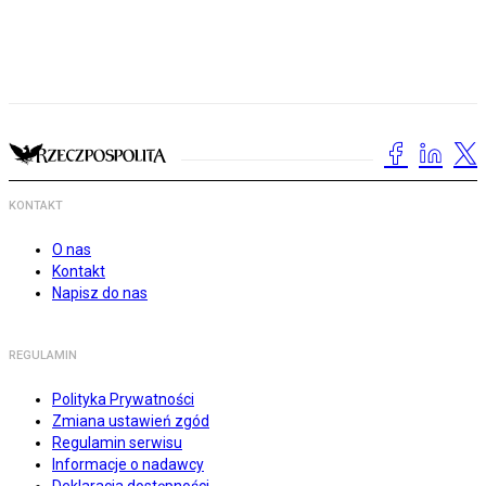
KONTAKT
O nas
Kontakt
Napisz do nas
REGULAMIN
Polityka Prywatności
Zmiana ustawień zgód
Regulamin serwisu
Informacje o nadawcy
Deklaracja dostępności