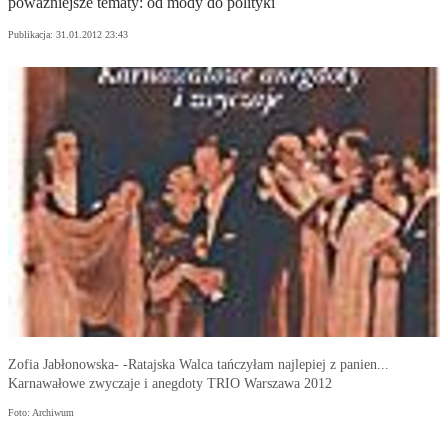
poważniejsze tematy: od mody do polityki
Publikacja:
31.01.2012 23:43
Zofia Jabłonowska- -Ratajska Walca tańczyłam najlepiej z panien...
Karnawałowe zwyczaje i anegdoty TRIO Warszawa 2012
Foto: Archiwum