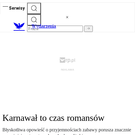
Serwisy
Wydarzenia
Karnawał to czas romansów
Błyskotliwa opowieść o przyjemnościach zabawy porusza znacznie