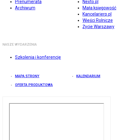
Prenumerata
Nexto.pl
Archiwum
Mała księgowość
Kancelarierp.pl
Wieści Rolnicze
Życie Warszawy
NASZE WYDARZENIA
Szkolenia i konferencje
MAPA STRONY
KALENDARIUM
OFERTA PRODUKTOWA