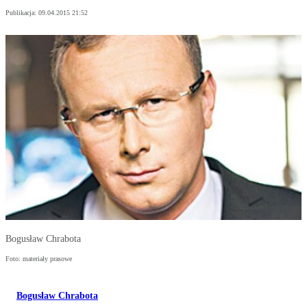
Publikacja:
09.04.2015 21:52
Bogusław Chrabota
Foto: materiały prasowe
Bogusław Chrabota