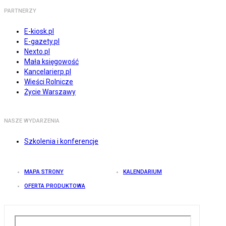
PARTNERZY
E-kiosk.pl
E-gazety.pl
Nexto.pl
Mała księgowość
Kancelarierp.pl
Wieści Rolnicze
Życie Warszawy
NASZE WYDARZENIA
Szkolenia i konferencje
MAPA STRONY
KALENDARIUM
OFERTA PRODUKTOWA