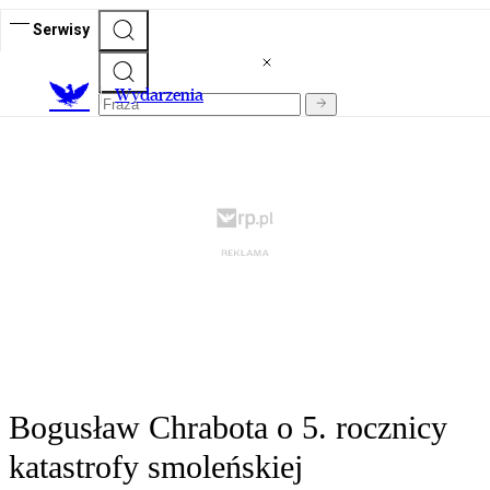
Serwisy
Wydarzenia
Bogusław Chrabota o 5. rocznicy
katastrofy smoleńskiej