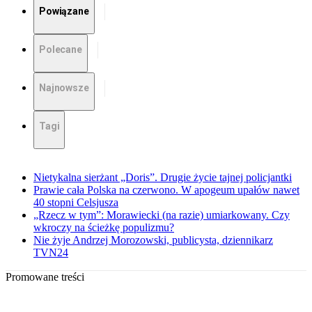
Powiązane
Polecane
Najnowsze
Tagi
Nietykalna sierżant „Doris”. Drugie życie tajnej policjantki
Prawie cała Polska na czerwono. W apogeum upałów nawet
40 stopni Celsjusza
„Rzecz w tym”: Morawiecki (na razie) umiarkowany. Czy
wkroczy na ścieżkę populizmu?
Nie żyje Andrzej Morozowski, publicysta, dziennikarz
TVN24
Promowane treści