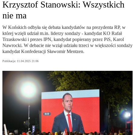
Krzysztof Stanowski: Wszystkich
nie ma
W Końskich odbyła się debata kandydatów na prezydenta RP, w
której wzięli udział m.in. liderzy sondaży - kandydat KO Rafał
Trzaskowski i prezes IPN, kandydat popierany przez PiS, Karol
Nawrocki. W debacie nie wziął udziału trzeci w większości sondaży
kandydat Konfederacji Sławomir Mentzen.
Publikacja:
11.04.2025 21:06