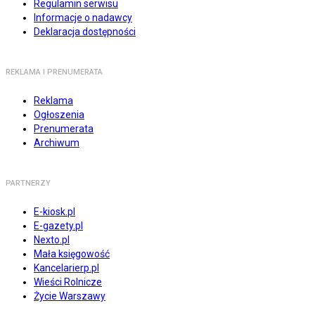
Regulamin serwisu
Informacje o nadawcy
Deklaracja dostępności
REKLAMA I PRENUMERATA
Reklama
Ogłoszenia
Prenumerata
Archiwum
PARTNERZY
E-kiosk.pl
E-gazety.pl
Nexto.pl
Mała księgowość
Kancelarierp.pl
Wieści Rolnicze
Życie Warszawy