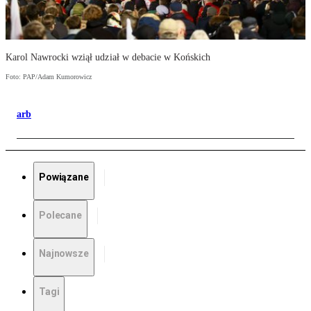
Karol Nawrocki wziął udział w debacie w Końskich
Foto: PAP/Adam Kumorowicz
arb
Powiązane
Polecane
Najnowsze
Tagi