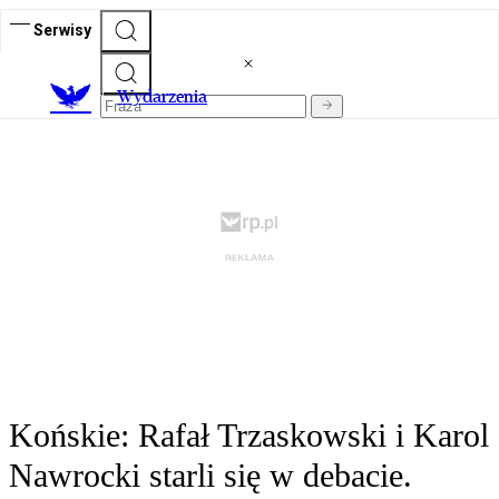
Serwisy
Wydarzenia
Końskie: Rafał Trzaskowski i Karol
Nawrocki starli się w debacie.