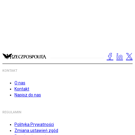
KONTAKT
O nas
Kontakt
Napisz do nas
REGULAMIN
Polityka Prywatności
Zmiana ustawień zgód