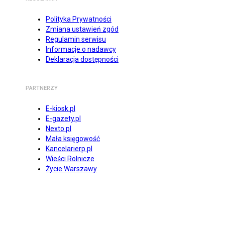
Polityka Prywatności
Zmiana ustawień zgód
Regulamin serwisu
Informacje o nadawcy
Deklaracja dostępności
PARTNERZY
E-kiosk.pl
E-gazety.pl
Nexto.pl
Mała księgowość
Kancelarierp.pl
Wieści Rolnicze
Życie Warszawy