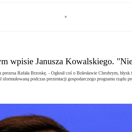
ym wpisie Janusza Kowalskiego. "Nie
 prezesa Rafała Brzoskę. - Ogłosił coś o Bolesławie Chrobrym, błysk f
ł sformułowaną podczas prezentacji gospodarczego programu rządu pro