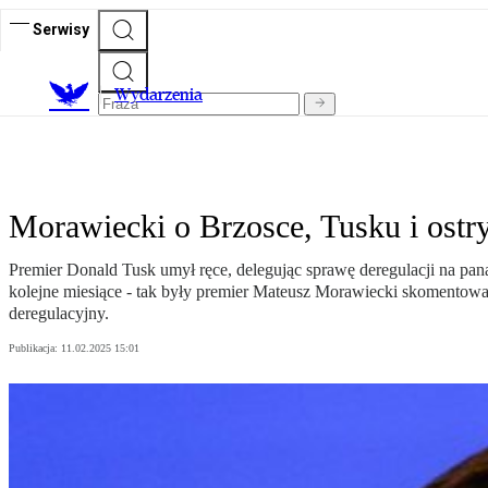
Serwisy
Wydarzenia
Morawiecki o Brzosce, Tusku i ostr
Premier Donald Tusk umył ręce, delegując sprawę deregulacji na pana
kolejne miesiące - tak były premier Mateusz Morawiecki skomentowa
deregulacyjny.
Publikacja:
11.02.2025 15:01