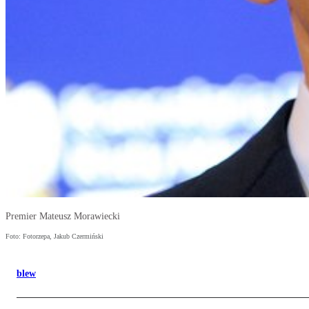
Premier Mateusz Morawiecki
Foto: Fotorzepa, Jakub Czermiński
blew