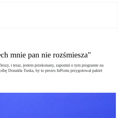
ch mnie pan nie rozśmiesza"
leszy, i teraz, jestem przekonany, zapomni o tym programie na
śbę Donalda Tuska, by to prezes InPostu przygotował pakiet