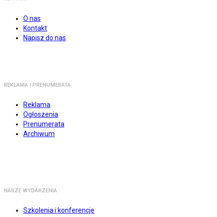
O nas
Kontakt
Napisz do nas
REKLAMA I PRENUMERATA
Reklama
Ogłoszenia
Prenumerata
Archiwum
NASZE WYDARZENIA
Szkolenia i konferencje