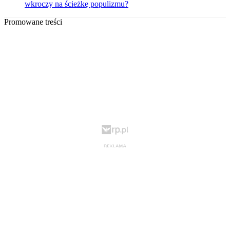
wkroczy na ścieżkę populizmu?
Promowane treści