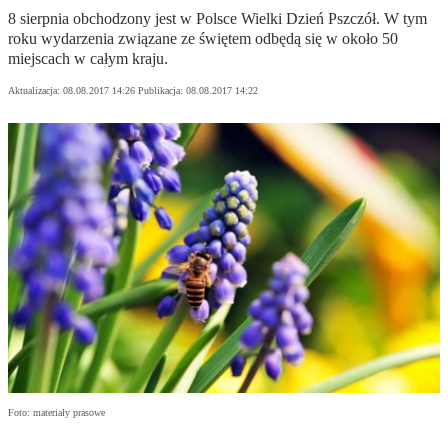
8 sierpnia obchodzony jest w Polsce Wielki Dzień Pszczół. W tym
roku wydarzenia związane ze świętem odbędą się w około 50
miejscach w całym kraju.
Aktualizacja:
08.08.2017 14:26
Publikacja:
08.08.2017 14:22
Foto: materiały prasowe