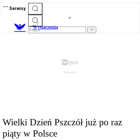
Serwisy
Wydarzenia
Wielki Dzień Pszczół już po raz
piąty w Polsce