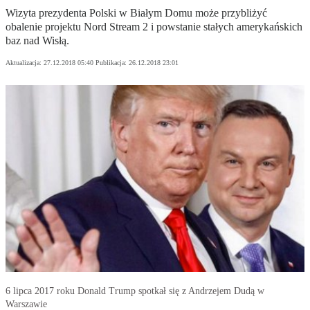
Wizyta prezydenta Polski w Białym Domu może przybliżyć
obalenie projektu Nord Stream 2 i powstanie stałych amerykańskich
baz nad Wisłą.
Aktualizacja:
27.12.2018 05:40
Publikacja:
26.12.2018 23:01
6 lipca 2017 roku Donald Trump spotkał się z Andrzejem Dudą w
Warszawie