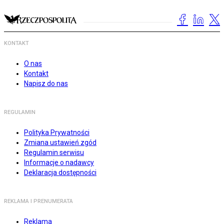
KONTAKT
O nas
Kontakt
Napisz do nas
REGULAMIN
Polityka Prywatności
Zmiana ustawień zgód
Regulamin serwisu
Informacje o nadawcy
Deklaracja dostępności
REKLAMA I PRENUMERATA
Reklama