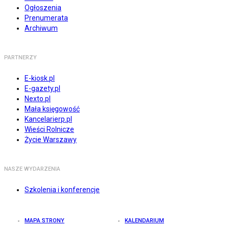
Ogłoszenia
Prenumerata
Archiwum
PARTNERZY
E-kiosk.pl
E-gazety.pl
Nexto.pl
Mała księgowość
Kancelarierp.pl
Wieści Rolnicze
Życie Warszawy
NASZE WYDARZENIA
Szkolenia i konferencje
MAPA STRONY
KALENDARIUM