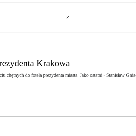
prezydenta Krakowa
ściu chętnych do fotela prezydenta miasta. Jako ostatni - Stanisław 