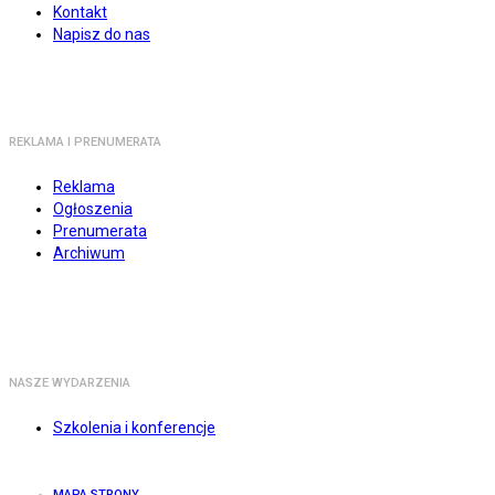
Kontakt
Napisz do nas
REKLAMA I PRENUMERATA
Reklama
Ogłoszenia
Prenumerata
Archiwum
NASZE WYDARZENIA
Szkolenia i konferencje
MAPA STRONY