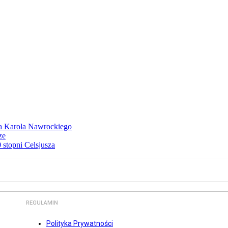
dla Karola Nawrockiego
ze
stopni Celsjusza
REGULAMIN
Polityka Prywatności