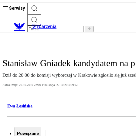
Serwisy
Wydarzenia
Stanisław Gniadek kandydatem na 
Dziś do 20.00 do komisji wyborczej w Krakowie zgłosiło się już sze
Aktualizacja:
27.10.2010 22:00
Publikacja:
27.10.2010 21:59
Ewa Łosińska
Powiązane