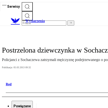
Serwisy
Wydarzenia
Postrzelona dziewczynka w Sochac
Policjanci z Sochaczewa zatrzymali mężczyznę podejrzewanego o post
Publikacja:
05.03.2013 09:32
Red
Powiązane