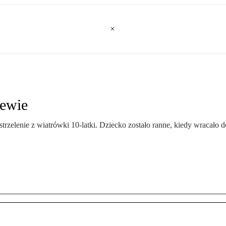
zewie
rzelenie z wiatrówki 10-latki. Dziecko zostało ranne, kiedy wracało 