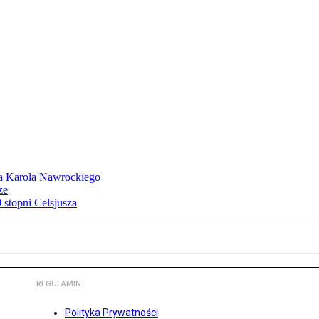
dla Karola Nawrockiego
ze
stopni Celsjusza
REGULAMIN
Polityka Prywatności