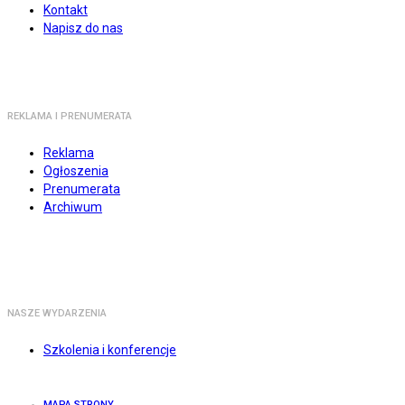
Kontakt
Napisz do nas
REKLAMA I PRENUMERATA
Reklama
Ogłoszenia
Prenumerata
Archiwum
NASZE WYDARZENIA
Szkolenia i konferencje
MAPA STRONY