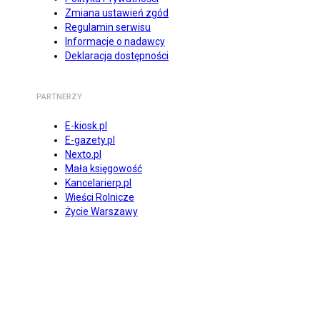
Zmiana ustawień zgód
Regulamin serwisu
Informacje o nadawcy
Deklaracja dostępności
PARTNERZY
E-kiosk.pl
E-gazety.pl
Nexto.pl
Mała księgowość
Kancelarierp.pl
Wieści Rolnicze
Życie Warszawy