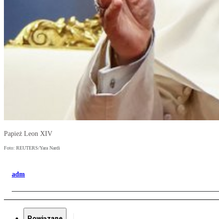
Papież Leon XIV
Foto: REUTERS/Yara Nardi
adm
Powiązane