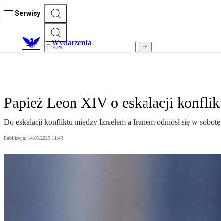
Serwisy
Wydarzenia
Papież Leon XIV o eskalacji konfli
Do eskalacji konfliktu między Izraelem a Iranem odniósł się w sobo
Publikacja:
14.06.2025 11:43