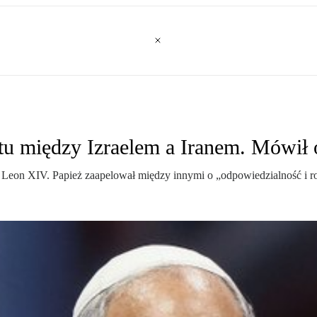
ktu między Izraelem a Iranem. Mówił 
tę Leon XIV. Papież zaapelował między innymi o „odpowiedzialność i r