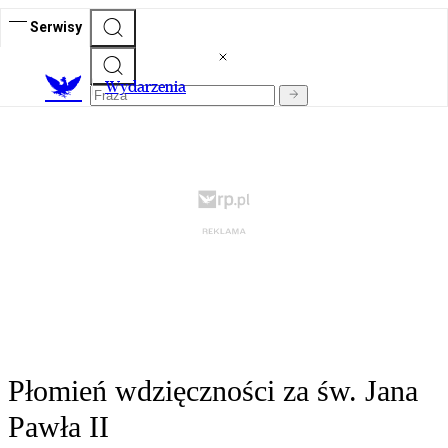
Serwisy
Wydarzenia
Płomień wdzięczności za św. Jana
Pawła II