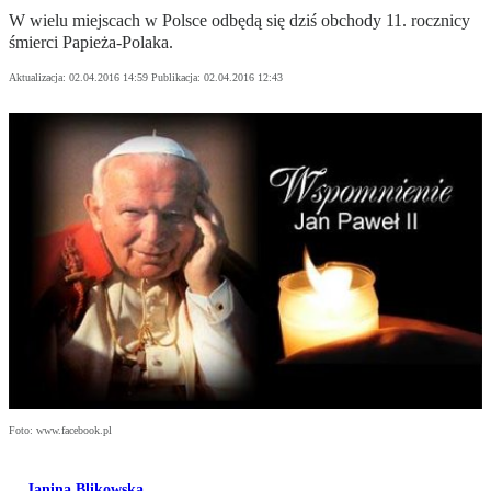
W wielu miejscach w Polsce odbędą się dziś obchody 11. rocznicy
śmierci Papieża-Polaka.
Aktualizacja:
02.04.2016 14:59
Publikacja:
02.04.2016 12:43
Foto: www.facebook.pl
Janina Blikowska